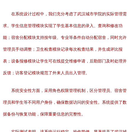
在系统设计过程中，我们充分考虑了武汉城市学院的实际管理需
求。学生信息管理模块实现了学生基本信息的录入、查询和修改功
能；宿舍分配模块支持按年级、专业等条件自动分配宿舍，同时允许
管理员手动调整；卫生检查模块记录每次检查结果，并生成评比报
表；设备报修模块让学生可在线提交维修申请，后勤部门及时处理并
反馈；访客登记模块规范了外来人员出入管理。
系统安全性方面，采用角色权限管理机制，区分管理员、宿舍管
理员和学生等不同用户身份，确保数据访问的安全性。系统提供了数
据备份与恢复功能，保障重要信息的完整性。
实际测试表明，该系统运行稳定，操作简便，显著提高了武汉城