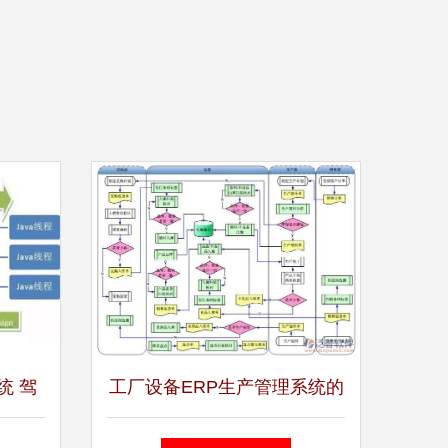
统 驾
工厂设备ERP生产管理系统的
演进
产品设计 以数据处理为核心