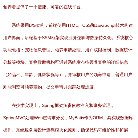
领养者提供了一个便捷、可靠的在线平台。
系统采用B/S架构，前端使用HTML、CSS和JavaScript技术构建
用户界面，后端基于SSM框架实现业务逻辑与数据持久化。系统核心
功能包括：宠物信息管理、领养申请处理、用户权限控制、数据统计
分析等模块。宠物救助机构可通过系统发布待领养宠物的详细信息
（如品种、年龄、健康状况等），并审核用户的领养申请；普通用户
则能浏览可领养宠物、提交申请并跟踪处理进度。
在技术实现上，Spring框架负责依赖注入和事务管理，
SpringMVC处理Web层请求分发，MyBatis作为ORM工具实现数据库
操作。系统服务层设计遵循模块化原则，确保代码可维护性和扩展